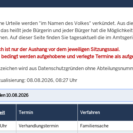
che Urteile werden "im Namen des Volkes" verkündet. Aus di
, das heißt jede Bürgerin und jeder Bürger hat die Möglichke
men. Auf dieser Seite finden Sie tagesaktuell die im Amtsger
h ist nur der Aushang vor dem jeweiligen Sitzungssaal.
 bedingt werden aufgehobene und verlegte Termine als auf
zeichen wird aus Datenschutzgründen ohne Abteilungsnummer
tualisierung: 08.08.2026, 08:27 Uhr
eit
Termin
Verfahren
Uhr
Verhandlungstermin
Familiensache