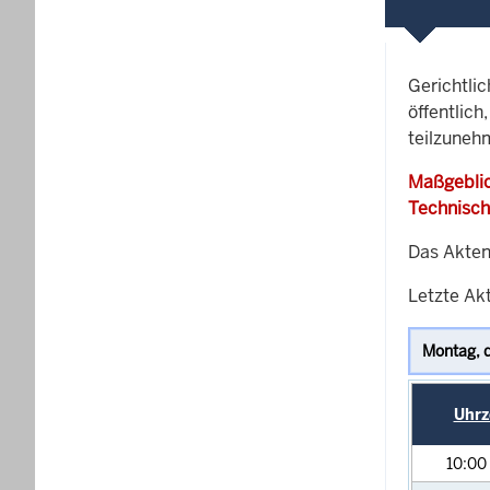
Gerichtli
öffentlich
teilzuneh
Maßgeblic
Technisch
Das Akten
Letzte Ak
Uhrz
10:00