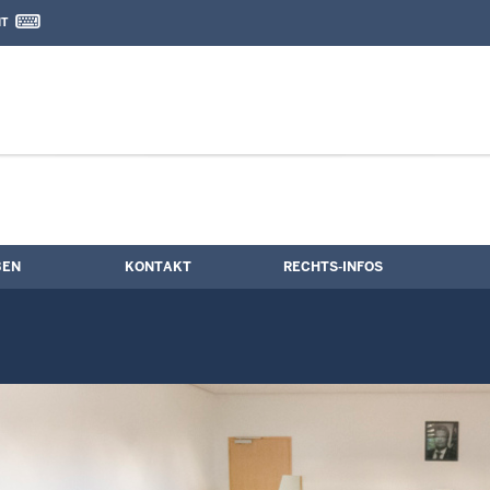
IT
nd Kontaktformular
ne
BEN
KONTAKT
RECHTS-INFOS