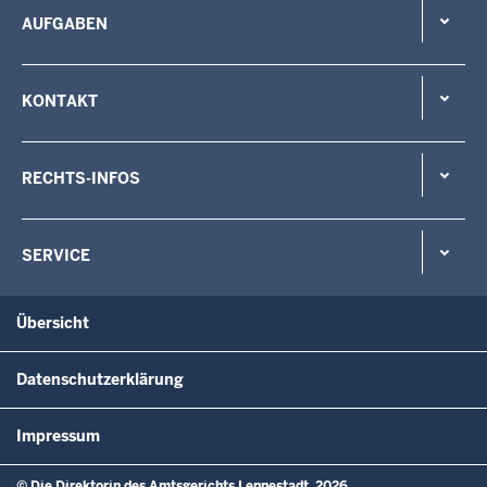
AUFGABEN
KONTAKT
RECHTS-INFOS
SERVICE
Übersicht
Datenschutzerklärung
Impressum
© Die Direktorin des Amtsgerichts Lennestadt, 2026